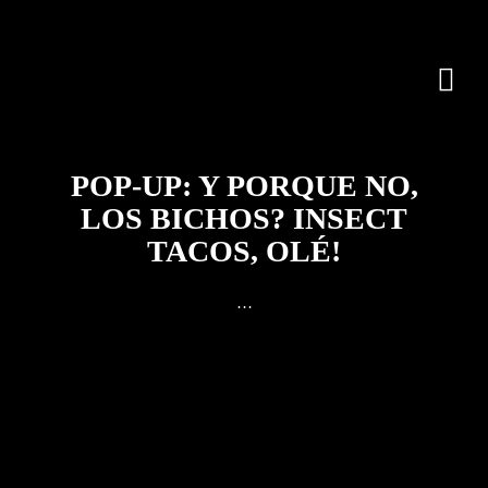
POP-UP: Y PORQUE NO,
LOS BICHOS? INSECT
TACOS, OLÉ!
…