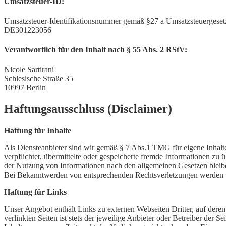
Umsatzsteuer-ID:
Umsatzsteuer-Identifikationsnummer gemäß §27 a Umsatzsteuergeset
DE301223056
Verantwortlich für den Inhalt nach § 55 Abs. 2 RStV:
Nicole Sartirani
Schlesische Straße 35
10997 Berlin
Haftungsausschluss (Disclaimer)
Haftung für Inhalte
Als Diensteanbieter sind wir gemäß § 7 Abs.1 TMG für eigene Inhalte
verpflichtet, übermittelte oder gespeicherte fremde Informationen z
der Nutzung von Informationen nach den allgemeinen Gesetzen bleiben
Bei Bekanntwerden von entsprechenden Rechtsverletzungen werden w
Haftung für Links
Unser Angebot enthält Links zu externen Webseiten Dritter, auf dere
verlinkten Seiten ist stets der jeweilige Anbieter oder Betreiber der