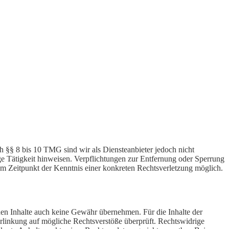
h §§ 8 bis 10 TMG sind wir als Diensteanbieter jedoch nicht
ge Tätigkeit hinweisen. Verpflichtungen zur Entfernung oder Sperrung
em Zeitpunkt der Kenntnis einer konkreten Rechtsverletzung möglich.
mden Inhalte auch keine Gewähr übernehmen. Für die Inhalte der
 Verlinkung auf mögliche Rechtsverstöße überprüft. Rechtswidrige