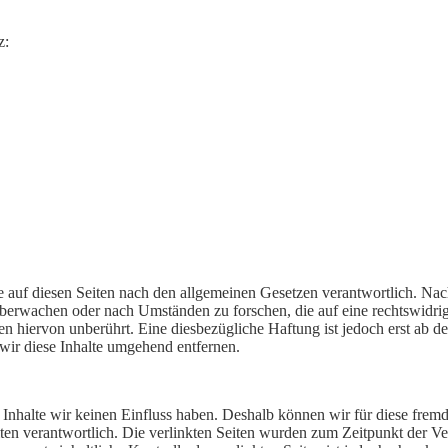
z:
 auf diesen Seiten nach den allgemeinen Gesetzen verantwortlich. Nac
u überwachen oder nach Umständen zu forschen, die auf eine rechtswidri
 hiervon unberührt. Eine diesbezügliche Haftung ist jedoch erst ab d
ir diese Inhalte umgehend entfernen.
n Inhalte wir keinen Einfluss haben. Deshalb können wir für diese fre
 Seiten verantwortlich. Die verlinkten Seiten wurden zum Zeitpunkt der