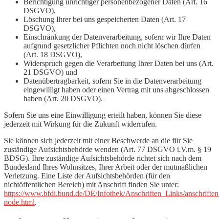
Berichtigung unrichtiger personenbezogener Daten (Art. 16
DSGVO),
Löschung Ihrer bei uns gespeicherten Daten (Art. 17
DSGVO),
Einschränkung der Datenverarbeitung, sofern wir Ihre Daten
aufgrund gesetzlicher Pflichten noch nicht löschen dürfen
(Art. 18 DSGVO),
Widerspruch gegen die Verarbeitung Ihrer Daten bei uns (Art.
21 DSGVO) und
Datenübertragbarkeit, sofern Sie in die Datenverarbeitung
eingewilligt haben oder einen Vertrag mit uns abgeschlossen
haben (Art. 20 DSGVO).
Sofern Sie uns eine Einwilligung erteilt haben, können Sie diese
jederzeit mit Wirkung für die Zukunft widerrufen.
Sie können sich jederzeit mit einer Beschwerde an die für Sie
zuständige Aufsichtsbehörde wenden (Art. 77 DSGVO i.V.m. § 19
BDSG). Ihre zuständige Aufsichtsbehörde richtet sich nach dem
Bundesland Ihres Wohnsitzes, Ihrer Arbeit oder der mutmaßlichen
Verletzung. Eine Liste der Aufsichtsbehörden (für den
nichtöffentlichen Bereich) mit Anschrift finden Sie unter:
https://www.bfdi.bund.de/DE/Infothek/Anschriften_Links/anschriften
node.html
.